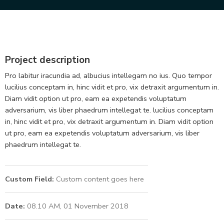
Project description
Pro labitur iracundia ad, albucius intellegam no ius. Quo tempor
lucilius conceptam in, hinc vidit et pro, vix detraxit argumentum in.
Diam vidit option ut pro, eam ea expetendis voluptatum
adversarium, vis liber phaedrum intellegat te. lucilius conceptam
in, hinc vidit et pro, vix detraxit argumentum in. Diam vidit option
ut pro, eam ea expetendis voluptatum adversarium, vis liber
phaedrum intellegat te.
Custom Field:
Custom content goes here
Date:
08.10 AM, 01 November 2018